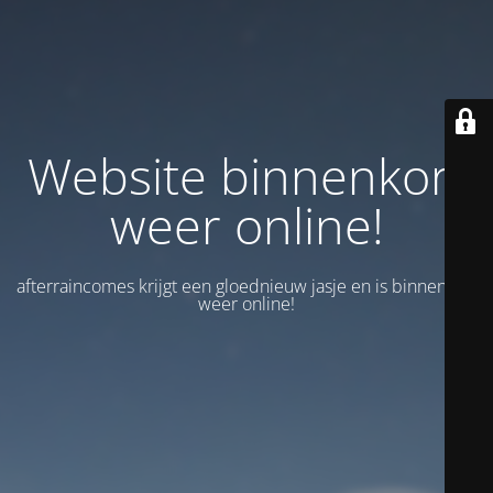
Website binnenkort
weer online!
afterraincomes krijgt een gloednieuw jasje en is binnenkort
weer online!