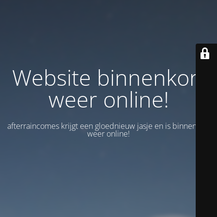
Website binnenkort
weer online!
afterraincomes krijgt een gloednieuw jasje en is binnenkort
weer online!