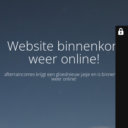
Website binnenkort
weer online!
afterraincomes krijgt een gloednieuw jasje en is binnenkort
weer online!