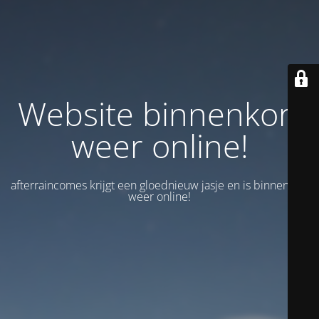
Website binnenkort
weer online!
afterraincomes krijgt een gloednieuw jasje en is binnenkort
weer online!